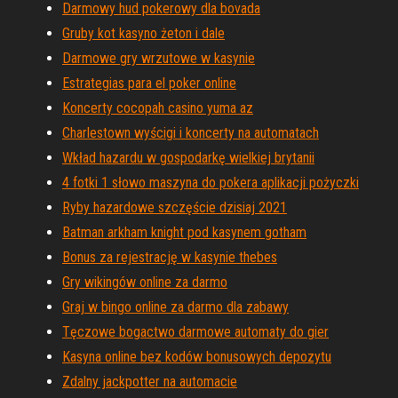
Darmowy hud pokerowy dla bovada
Gruby kot kasyno żeton i dale
Darmowe gry wrzutowe w kasynie
Estrategias para el poker online
Koncerty cocopah casino yuma az
Charlestown wyścigi i koncerty na automatach
Wkład hazardu w gospodarkę wielkiej brytanii
4 fotki 1 słowo maszyna do pokera aplikacji pożyczki
Ryby hazardowe szczęście dzisiaj 2021
Batman arkham knight pod kasynem gotham
Bonus za rejestrację w kasynie thebes
Gry wikingów online za darmo
Graj w bingo online za darmo dla zabawy
Tęczowe bogactwo darmowe automaty do gier
Kasyna online bez kodów bonusowych depozytu
Zdalny jackpotter na automacie