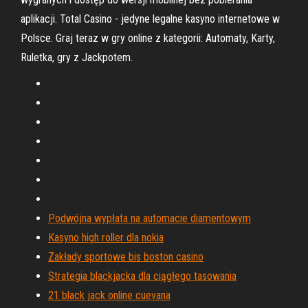
aplikacji. Total Casino - jedyne legalne kasyno internetowe w
Polsce. Graj teraz w gry online z kategorii: Automaty, Karty,
Ruletka, gry z Jackpotem.
Podwójna wypłata na automacie diamentowym
Kasyno high roller dla nokia
Zakłady sportowe bis boston casino
Strategia blackjacka dla ciągłego tasowania
21 black jack online cuevana