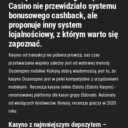
Casino nie przewidziało systemu
bonusowego cashback, ale
proponuje inny system
lojalnościowy, z którym warto się
zapoznać.
Kasyno od transakcji nie pobiera prowizji, zaś czas
przetwarzania wypłaty zależny jest od wybranej metody.
Dozenspins mobilnie Kolejną dobrą wiadomością jest to, że
kasyno Dozenspins jest w pełni kompatybilne z urządzeniami
mobilnymi . Recenzja kasyna online Elslots (Elslots Kasyno) -
renomowanej platformy dla kasyn grupy Eldorado. Automaty
od wiodących dostawców. Bonusy, recenzje graczy w 2020
roku.
Kasyno z najmniejszym depozytem –