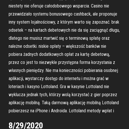
niestety nie oferuje całodobowego wsparcia. Casino nie
przewidziało systemu bonusowego cashback, ale proponuje
inny system lojalnościowy, z którym warto się zapoznać. brak
odsetek – na kartach debetowych nie da się zaciągnąć długu,
dlatego nie musisz martwić się o terminową spłatę oraz
należne odsetki. niskie opłaty – większość banków nie
pobiera żadnych dodatkowych opłat za kartę debetową,
przez co jest to niezwykle przystępna forma korzystania z
własnych pieniędzy. Nie ma konieczności pobierania osobnej
aplikacji, wystarczy dostęp do internetu i można grać w
loteriach i kasyno Lottoland. Gra w kasynie Lottoland nie
wyklucza jednak tych, którzy wolą korzystać z gier poprzez
aplikację mobilną. Taką darmową aplikację mobilną Lottoland
pobierzesz na iPhone i Androida. Lottoland metody wpłat i
8/29/2020