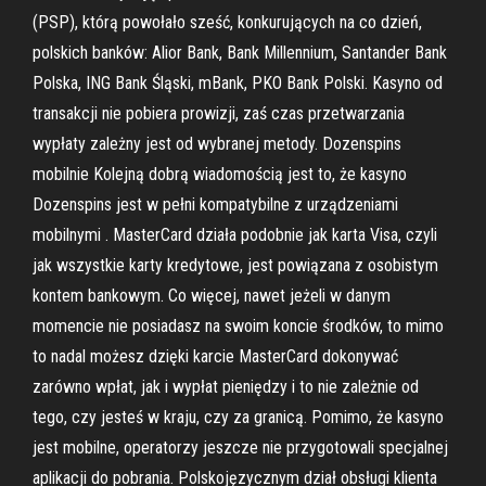
(PSP), którą powołało sześć, konkurujących na co dzień,
polskich banków: Alior Bank, Bank Millennium, Santander Bank
Polska, ING Bank Śląski, mBank, PKO Bank Polski. Kasyno od
transakcji nie pobiera prowizji, zaś czas przetwarzania
wypłaty zależny jest od wybranej metody. Dozenspins
mobilnie Kolejną dobrą wiadomością jest to, że kasyno
Dozenspins jest w pełni kompatybilne z urządzeniami
mobilnymi . MasterCard działa podobnie jak karta Visa, czyli
jak wszystkie karty kredytowe, jest powiązana z osobistym
kontem bankowym. Co więcej, nawet jeżeli w danym
momencie nie posiadasz na swoim koncie środków, to mimo
to nadal możesz dzięki karcie MasterCard dokonywać
zarówno wpłat, jak i wypłat pieniędzy i to nie zależnie od
tego, czy jesteś w kraju, czy za granicą. Pomimo, że kasyno
jest mobilne, operatorzy jeszcze nie przygotowali specjalnej
aplikacji do pobrania. Polskojęzycznym dział obsługi klienta