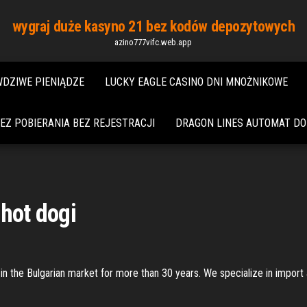
wygraj duże kasyno 21 bez kodów depozytowych
azino777vifc.web.app
DZIWE PIENIĄDZE
LUCKY EAGLE CASINO DNI MNOŻNIKOWE
Z POBIERANIA BEZ REJESTRACJI
DRAGON LINES AUTOMAT DO
 hot dogi
in the Bulgarian market for more than 30 years. We specialize in import