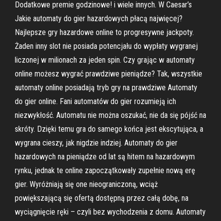
Dodatkowe premie godzinowe! i wiele innych. W Caesar’s
Jakie automaty do gier hazardowych płacą najwięcej?
Najlepsze gry hazardowe online to progresywne jackpoty.
Żaden inny slot nie posiada potencjału do wypłaty wygranej
liczonej w milionach za jeden spin. Czy grając w automaty
online możesz wygrać prawdziwe pieniądze? Tak, wszystkie
automaty online posiadają tryb gry na prawdziwe Automaty
do gier online. Fani automatów do gier rozumieją ich
niezwykłość. Automatu nie można oszukać, nie da się pójść na
skróty. Dzięki temu gra do samego końca jest ekscytująca, a
wygrana cieszy, jak nigdzie indziej. Automaty do gier
hazardowych na pieniądze od lat są hitem na hazardowym
rynku, jednak te online zapoczątkowały zupełnie nową erę
gier. Wyróżniają się one nieograniczoną, wciąż
powiększającą się ofertą dostępną przez całą dobę, na
wyciągnięcie ręki – czyli bez wychodzenia z domu. Automaty