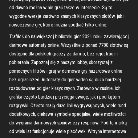
od dawno można w nie grać także w Internecie. Są to
wygodne wersje zarówno znanych klasycznych slotów, jak i
nowoczesne gry, które można spotkać tylko online.
Trafiłeś do największej biblioteki gier 2021 roku, zawierającej
darmowe automaty online. Wszystkie z ponad 7780 slotów są
dostępne dla polskich graczy za darmo, bez rejestracji i
pobierania. Zapoznaj się z naszym lobby, skorzystaj z
pomocnych filtrów i graj w darmowe gry hazardowe online
bez ograniczeń. Automaty do gier wideo są dużo bardziej
rozbudowane od gier klasycznych. Zarówno wizualnie, ich
grafika często bardziej przyciąga uwagę, jak i pod kątem
rozgrywki. Często mają dużo linii wygrywających, wiele rund
dodatkowych, ciekawe symbole specjalne, wiele możliwości
do wygrania darmowych spinów, czy respinów. Pod tą marką
od wielu lat funkcjonuje wiele placówek. Witryna internetowa